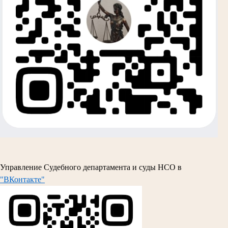
Управление Судебного департамента и суды НСО в
"ВКонтакте"