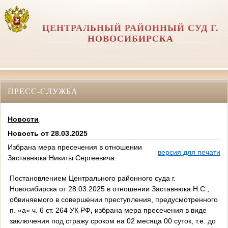
ЦЕНТРАЛЬНЫЙ РАЙОННЫЙ СУД Г.
НОВОСИБИРСКА
ПРЕСС-СЛУЖБА
Новости
Новость от 28.03.2025
Избрана мера пресечения в отношении
версия для печати
Заставнюка Никиты Сергеевича.
Постановлением Центрального районного суда г.
Новосибирска от 28.03.2025 в отношении Заставнюка Н.С.,
обвиняемого в совершении преступления, предусмотренного
п. «а» ч. 6 ст. 264 УК РФ
,
избрана мера пресечения в виде
заключения под стражу сроком на 02 месяца 00 суток, т.е. до