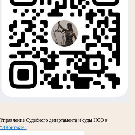
Управление Судебного департамента и суды НСО в
"ВКонтакте"