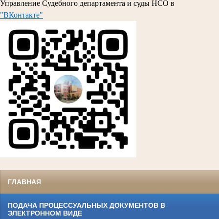
Управление Судебного департамента и суды НСО в
"ВКонтакте"
ГЛАВНАЯ
ПОДАЧА ПРОЦЕССУАЛЬНЫХ ДОКУМЕНТОВ В
ЭЛЕКТРОННОМ ВИДЕ