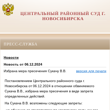
ЦЕНТРАЛЬНЫЙ РАЙОННЫЙ СУД Г.
НОВОСИБИРСКА
ПРЕСС-СЛУЖБА
Новости
Новость от 06.12.2024
Избрана мера пресечения Сукачу В.В.
версия для печати
Постановлением Центрального районного суда г.
Новосибирска от 06.12.2024 в отношении обвиняемого
Сукача В.В., избрана мера пресечения в виде запрета
определенных действий.
На Сукача В.В. возложены следующие запреты:
-на общение со свидетелями по уголовному делу, иными