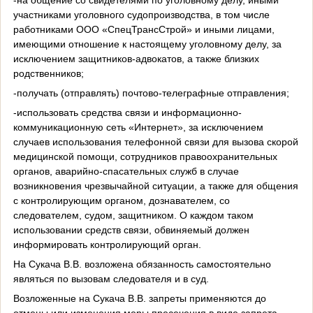
участниками уголовного судопроизводства, в том числе
работниками ООО «СпецТрансСтрой» и иными лицами,
имеющими отношение к настоящему уголовному делу, за
исключением защитников-адвокатов, а также близких
родственников;
-получать (отправлять) почтово-телеграфные отправления;
-использовать средства связи и информационно-
коммуникационную сеть «Интернет», за исключением
случаев использования телефонной связи для вызова скорой
медицинской помощи, сотрудников правоохранительных
органов, аварийно-спасательных служб в случае
возникновения чрезвычайной ситуации, а также для общения
с контролирующим органом, дознавателем, со
следователем, судом, защитником. О каждом таком
использовании средств связи, обвиняемый должен
информировать контролирующий орган.
На Сукача В.В. возложена обязанность самостоятельно
являться по вызовам следователя и в суд.
Возложенные на Сукача В.В. запреты применяются до
отмены или изменения меры пресечения в виде запрета