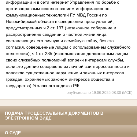
информации и в сети интернет Управления по борьбе с
противоправным использованием информационно-
коммуникационных технологий ГУ МВД России по
Новосибирской области в совершении преступлений,
предусмотренных ч.2 ст. 137 (незаконное собирание и
распространение сведений о частной жизни лица,
составляющих его личную и семейную тайну, без его
согласия, совершенные лицом с использованием служебного
положения), ч.1 ст. 285 (использование должностным лицом
своих служебных полномочий вопреки интересам службы,
если это деяние совершено из личной заинтересованности и
повлекло существенное нарушение и законных интересов
граждан, охраняемых законом интересов общества и
государства) Уголовного кодекса РФ.
опубликовано 19.06.2025 08:30 (МСК)
ПОДАЧА ПРОЦЕССУАЛЬНЫХ ДОКУМЕНТОВ В
ЭЛЕКТРОННОМ ВИДЕ
О СУДЕ