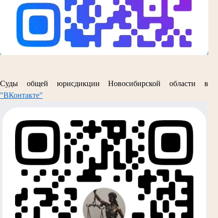
Суды общей юрисдикции Новосибирской области в
"ВКонтакте"