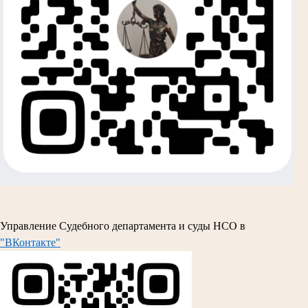
Управление Судебного департамента и суды НСО в
"ВКонтакте"