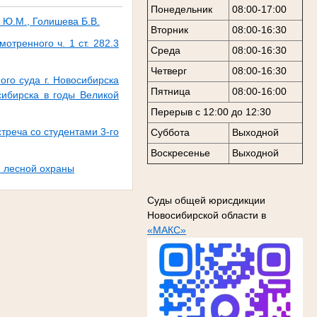
Понедельник
08:00-17:00
 Ю.М., Голишева Б.В.
Вторник
08:00-16:30
тренного ч. 1 ст. 282.3
Среда
08:00-16:30
Четверг
08:00-16:30
го суда г. Новосибирска
Пятница
08:00-16:00
сибирска в годы Великой
Перерыв с 12:00 до 12:30
треча со студентами 3-го
Суббота
Выходной
Воскресенье
Выходной
и лесной охраны
Суды общей юрисдикции
Новосибирской области в
«МАКС»