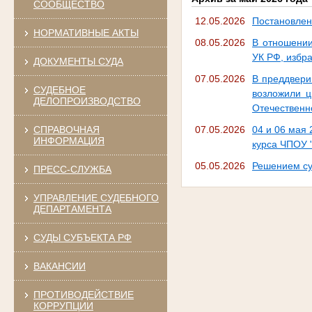
СООБЩЕСТВО
12.05.2026
Постановлен
НОРМАТИВНЫЕ АКТЫ
08.05.2026
В отношении
УК РФ, избр
ДОКУМЕНТЫ СУДА
07.05.2026
В преддвери
СУДЕБНОЕ
возложили ц
ДЕЛОПРОИЗВОДСТВО
Отечественн
СПРАВОЧНАЯ
07.05.2026
04 и 06 мая 
ИНФОРМАЦИЯ
курса ЧПОУ 
05.05.2026
Решением су
ПРЕСС-СЛУЖБА
УПРАВЛЕНИЕ СУДЕБНОГО
ДЕПАРТАМЕНТА
СУДЫ СУБЪЕКТА РФ
ВАКАНСИИ
ПРОТИВОДЕЙСТВИЕ
КОРРУПЦИИ