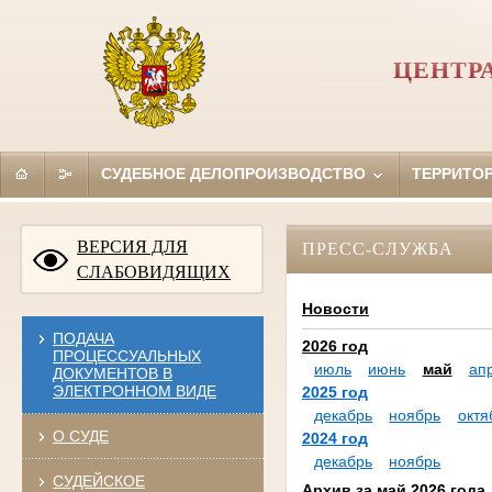
ЦЕНТР
СУДЕБНОЕ ДЕЛОПРОИЗВОДСТВО
ТЕРРИТО
ВЕРСИЯ ДЛЯ
ПРЕСС-СЛУЖБА
СЛАБОВИДЯЩИХ
Новости
ПОДАЧА
2026 год
ПРОЦЕССУАЛЬНЫХ
июль
июнь
май
ап
ДОКУМЕНТОВ В
ЭЛЕКТРОННОМ ВИДЕ
2025 год
декабрь
ноябрь
октя
О СУДЕ
2024 год
декабрь
ноябрь
СУДЕЙСКОЕ
Архив за май 2026 года