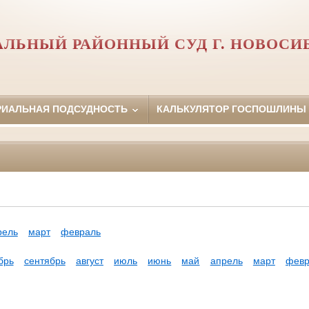
АЛЬНЫЙ РАЙОННЫЙ СУД Г. НОВОСИ
РИАЛЬНАЯ ПОДСУДНОСТЬ
КАЛЬКУЛЯТОР ГОСПОШЛИНЫ
рель
март
февраль
брь
сентябрь
август
июль
июнь
май
апрель
март
февр