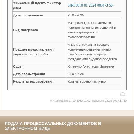
Уникальный идентификатор
54RS0010-01-2024-003473-53
дела
Дата поступления
23.05.2025
Материалы, разрешаемые в
порядке исполнения решений и
Вид материала
иные в гражданском
судопроизводстве
иные материалы в порядке
Предмет представления,
исполнения решений и иных
ходатайства, жалобы
судебных актов в порядке
гражданского судопроизводства
Судья
Хитренко Анастасия Игоревна
Дата рассмотрения
04.09.2025
Результат рассмотрения
Удовлетворено частично
опубликовано 23.05.2025 15:05, изменено 23.09.2025 17:40
ПОДАЧА ПРОЦЕССУАЛЬНЫХ ДОКУМЕНТОВ В
ЭЛЕКТРОННОМ ВИДЕ