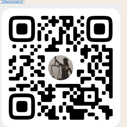
"ВКонтакте"