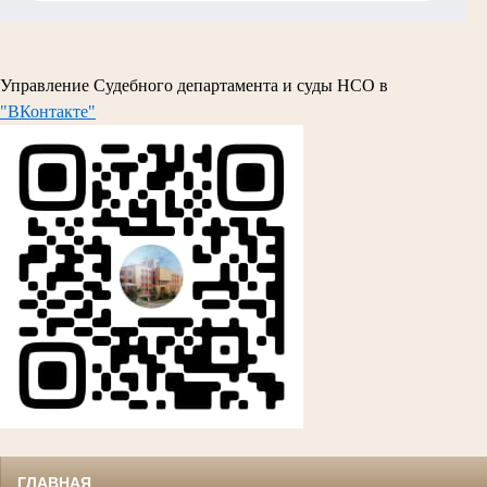
Управление Судебного департамента и суды НСО в
"ВКонтакте"
ГЛАВНАЯ