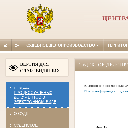
ЦЕНТР
СУДЕБНОЕ ДЕЛОПРОИЗВОДСТВО
ТЕРРИТО
ВЕРСИЯ ДЛЯ
СУДЕБНОЕ ДЕЛОПР
СЛАБОВИДЯЩИХ
Вывести список дел, назна
ПОДАЧА
Поиск информации по дел
ПРОЦЕССУАЛЬНЫХ
ДОКУМЕНТОВ В
ЭЛЕКТРОННОМ ВИДЕ
О СУДЕ
СУДЕЙСКОЕ
Дело
№