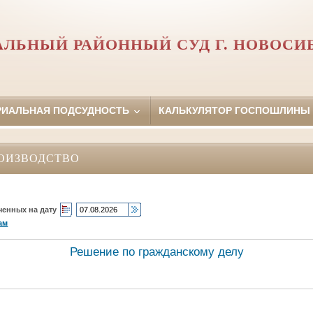
АЛЬНЫЙ РАЙОННЫЙ СУД Г. НОВОСИ
РИАЛЬНАЯ ПОДСУДНОСТЬ
КАЛЬКУЛЯТОР ГОСПОШЛИНЫ
ОИЗВОДСТВО
ченных на дату
ам
Решение по гражданскому делу