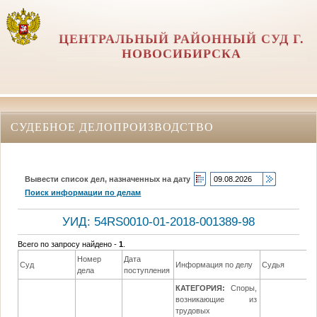
ЦЕНТРАЛЬНЫЙ РАЙОННЫЙ СУД Г.
НОВОСИБИРСКА
СУДЕБНОЕ ДЕЛОПРОИЗВОДСТВО
Вывести список дел, назначенных на дату
Поиск информации по делам
УИД: 54RS0010-01-2018-001389-98
Всего по запросу найдено -
1
.
Номер
Дата
Суд
Информация по делу
Судья
дела
поступления
КАТЕГОРИЯ:
Споры,
возникающие из
трудовых