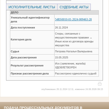
ИСПОЛНИТЕЛЬНЫЕ ЛИСТЫ
СУДЕБНЫЕ АКТЫ
ДЕЛО
Уникальный идентификатор
54RS0010-01-2024-009463-28
дела
Дата поступления
26.11.2024
Споры, связанные с
имущественными правами →
Категория дела
Иные иски из договора аренды
имущества
Судья
Петрова Наталья Валерьевна
Дата рассмотрения
15.05.2025
Иск (заявление, жалоба)
Результат рассмотрения
УДОВЛЕТВОРЕН
Признак рассмотрения дела
Рассмотрено единолично судьей
опубликовано 26.11.2024 12:11, изменено 24.06.2026 09:15
ПОДАЧА ПРОЦЕССУАЛЬНЫХ ДОКУМЕНТОВ В