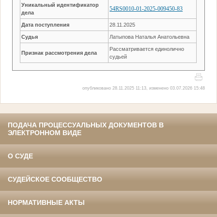
Уникальный идентификатор
54RS0010-01-2025-009450-83
дела
Дата поступления
28.11.2025
Судья
Латыпова Наталья Анатольевна
Рассматривается единолично
Признак рассмотрения дела
судьей
опубликовано 28.11.2025 11:13, изменено 03.07.2026 15:48
ПОДАЧА ПРОЦЕССУАЛЬНЫХ ДОКУМЕНТОВ В
ЭЛЕКТРОННОМ ВИДЕ
О СУДЕ
СУДЕЙСКОЕ СООБЩЕСТВО
НОРМАТИВНЫЕ АКТЫ