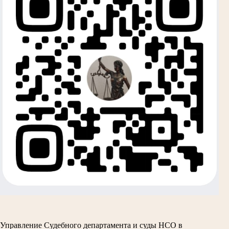
Управление Судебного департамента и суды НСО в