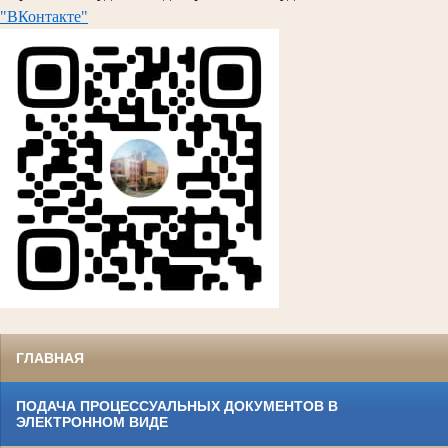
"ВКонтакте"
ГЛАВНАЯ
ПОДАЧА ПРОЦЕССУАЛЬНЫХ ДОКУМЕНТОВ В
ЭЛЕКТРОННОМ ВИДЕ