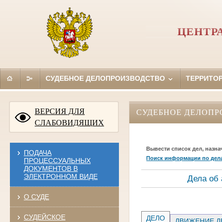
ЦЕНТР
СУДЕБНОЕ ДЕЛОПРОИЗВОДСТВО
ТЕРРИТО
ВЕРСИЯ ДЛЯ
СУДЕБНОЕ ДЕЛОПР
СЛАБОВИДЯЩИХ
Вывести список дел, назна
ПОДАЧА
Поиск информации по дел
ПРОЦЕССУАЛЬНЫХ
ДОКУМЕНТОВ В
ЭЛЕКТРОННОМ ВИДЕ
Дела об
О СУДЕ
СУДЕЙСКОЕ
ДЕЛО
ДВИЖЕНИЕ Д