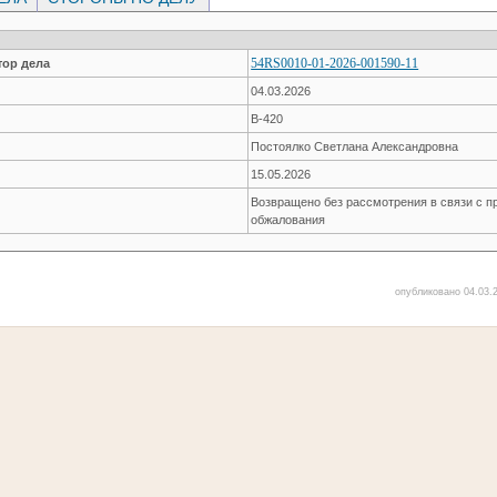
54RS0010-01-2026-001590-11
ор дела
04.03.2026
В-420
Постоялко Светлана Александровна
15.05.2026
Возвращено без рассмотрения в связи с п
обжалования
опубликовано 04.03.2