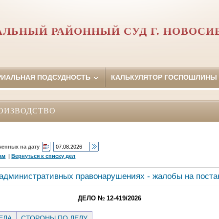
АЛЬНЫЙ РАЙОННЫЙ СУД Г. НОВОСИ
РИАЛЬНАЯ ПОДСУДНОСТЬ
КАЛЬКУЛЯТОР ГОСПОШЛИНЫ
ОИЗВОДСТВО
ченных на дату
ам
|
Вернуться к списку дел
 административных правонарушениях - жалобы на поста
ДЕЛО № 12-419/2026
ЕЛА
СТОРОНЫ ПО ДЕЛУ