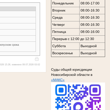
Понедельник
08:00-17:00
Вторник
08:00-16:30
Среда
08:00-16:30
Четверг
08:00-16:30
Пятница
08:00-16:00
Перерыв с 12:00 до 12:30
ропуском срока
Суббота
Выходной
Воскресенье
Выходной
026 15:28, изменено 09.07.2026 03:02
Суды общей юрисдикции
Новосибирской области в
«МАКС»