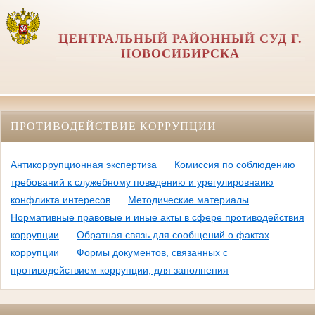
ЦЕНТРАЛЬНЫЙ РАЙОННЫЙ СУД Г.
НОВОСИБИРСКА
ПРОТИВОДЕЙСТВИЕ КОРРУПЦИИ
Антикоррупционная экспертиза
Комиссия по соблюдению
требований к служебному поведению и урегулировнаию
конфликта интересов
Методические материалы
Нормативные правовые и иные акты в сфере противодействия
коррупции
Обратная связь для сообщений о фактах
коррупции
Формы документов, связанных с
противодействием коррупции, для заполнения