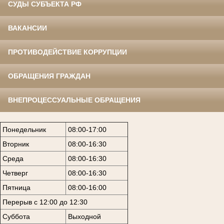
СУДЫ СУБЪЕКТА РФ
ВАКАНСИИ
ПРОТИВОДЕЙСТВИЕ КОРРУПЦИИ
ОБРАЩЕНИЯ ГРАЖДАН
ВНЕПРОЦЕССУАЛЬНЫЕ ОБРАЩЕНИЯ
Понедельник
08:00-17:00
Вторник
08:00-16:30
Среда
08:00-16:30
Четверг
08:00-16:30
Пятница
08:00-16:00
Перерыв с 12:00 до 12:30
Суббота
Выходной